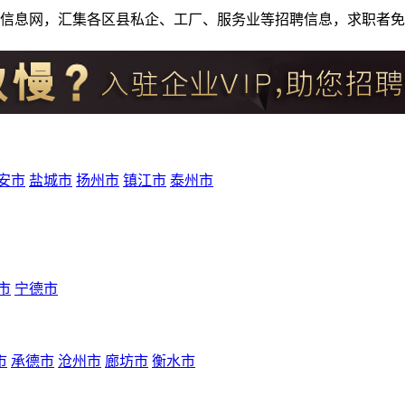
人才招聘信息网，汇集各区县私企、工厂、服务业等招聘信息，求职
安市
盐城市
扬州市
镇江市
泰州市
市
宁德市
市
承德市
沧州市
廊坊市
衡水市