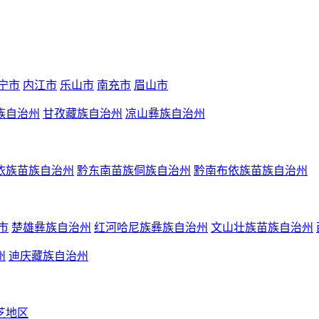
宁市
内江市
乐山市
南充市
眉山市
族自治州
甘孜藏族自治州
凉山彝族自治州
依族苗族自治州
黔东南苗族侗族自治州
黔南布依族苗族自治州
市
楚雄彝族自治州
红河哈尼族彝族自治州
文山壮族苗族自治州
州
迪庆藏族自治州
芝地区