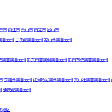
宁市
内江市
乐山市
南充市
眉山市
族自治州
甘孜藏族自治州
凉山彝族自治州
依族苗族自治州
黔东南苗族侗族自治州
黔南布依族苗族自治州
市
楚雄彝族自治州
红河哈尼族彝族自治州
文山壮族苗族自治州
州
迪庆藏族自治州
芝地区