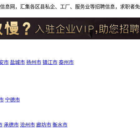
人才招聘信息网，汇集各区县私企、工厂、服务业等招聘信息，求职
安市
盐城市
扬州市
镇江市
泰州市
市
宁德市
市
承德市
沧州市
廊坊市
衡水市