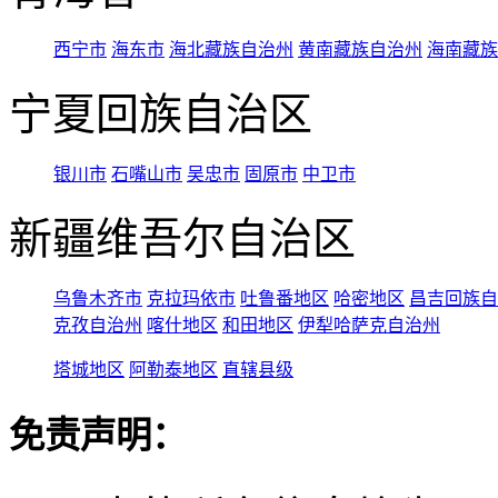
西宁市
海东市
海北藏族自治州
黄南藏族自治州
海南藏族
宁夏回族自治区
银川市
石嘴山市
吴忠市
固原市
中卫市
新疆维吾尔自治区
乌鲁木齐市
克拉玛依市
吐鲁番地区
哈密地区
昌吉回族自
克孜自治州
喀什地区
和田地区
伊犁哈萨克自治州
塔城地区
阿勒泰地区
直辖县级
免责声明：