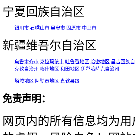
宁夏回族自治区
银川市
石嘴山市
吴忠市
固原市
中卫市
新疆维吾尔自治区
乌鲁木齐市
克拉玛依市
吐鲁番地区
哈密地区
昌吉回族自
克孜自治州
喀什地区
和田地区
伊犁哈萨克自治州
塔城地区
阿勒泰地区
直辖县级
免责声明：
网页内的所有信息均为用