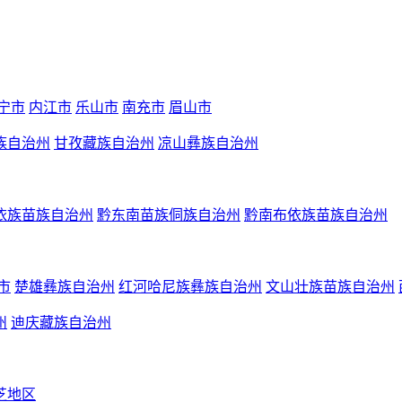
宁市
内江市
乐山市
南充市
眉山市
族自治州
甘孜藏族自治州
凉山彝族自治州
依族苗族自治州
黔东南苗族侗族自治州
黔南布依族苗族自治州
市
楚雄彝族自治州
红河哈尼族彝族自治州
文山壮族苗族自治州
州
迪庆藏族自治州
芝地区