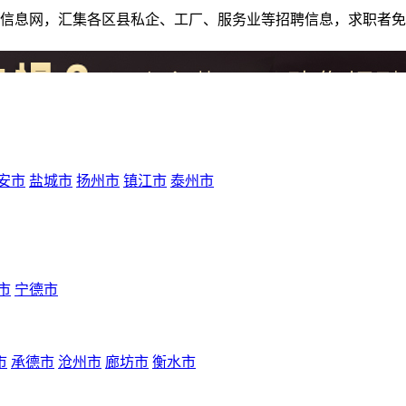
人才招聘信息网，汇集各区县私企、工厂、服务业等招聘信息，求职
安市
盐城市
扬州市
镇江市
泰州市
市
宁德市
市
承德市
沧州市
廊坊市
衡水市